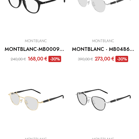
MONTBLANC
MONTBLANC
MONTBLANC-MB0009O-001
MONTBLANC - MB0486O-004
168,00 €
273,00 €
-30%
-30%
240,00 €
390,00 €