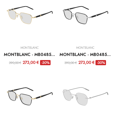
MONTBLANC
MONTBLANC
MONTBLANC - MB0485O-003
MONTBLANC - MB0485O-002
273,00 €
273,00 €
-30%
-30%
390,00 €
390,00 €