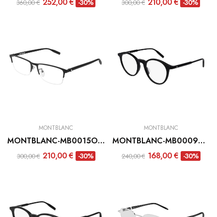
252,00 €
210,00 €
-30%
-30%
360,00 €
300,00 €
MONTBLANC
MONTBLANC
MONTBLANC-MB0015O-001
MONTBLANC-MB0009O-005
210,00 €
168,00 €
-30%
-30%
300,00 €
240,00 €