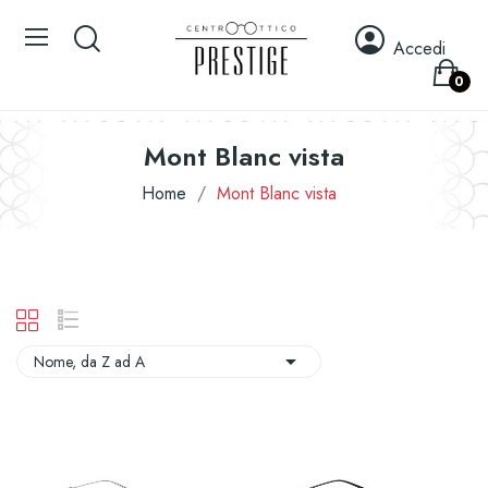
Accedi
0
Mont Blanc vista
Home
Mont Blanc vista

Nome, da Z ad A