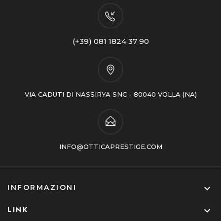
(+39) 081 1824 37 90
VIA CADUTI DI NASSIRYA SNC - 80040 VOLLA (NA)
INFO@OTTICAPRESTIGE.COM

INFORMAZIONI
LINK
