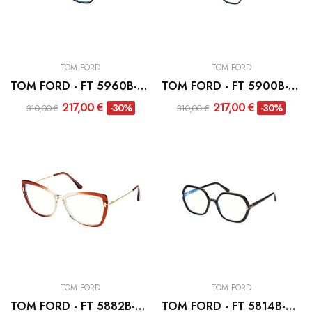
TOM FORD
TOM FORD
TOM FORD - FT 5960B-001
TOM FORD - FT 5900B-001
217,00 €
217,00 €
-30%
-30%
310,00 €
310,00 €
TOM FORD
TOM FORD
TOM FORD - FT 5882B-044
TOM FORD - FT 5814B-001