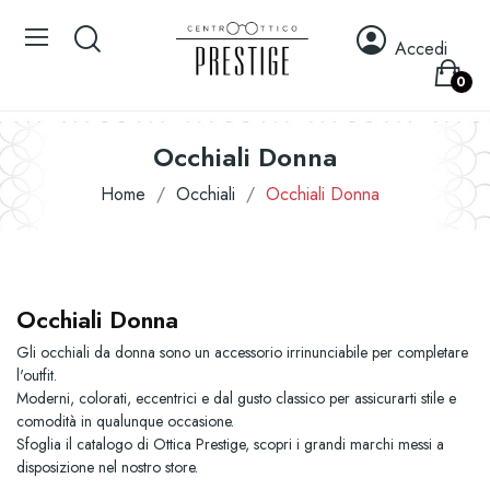
Accedi
0
Occhiali Donna
Home
Occhiali
Occhiali Donna
Occhiali Donna
Gli occhiali da donna sono un accessorio irrinunciabile per completare
l'outfit.
Moderni, colorati, eccentrici e dal gusto classico per assicurarti stile e
comodità in qualunque occasione.
Sfoglia il catalogo di Ottica Prestige, scopri i grandi marchi messi a
disposizione nel nostro store.