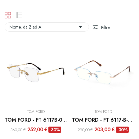

Nome, da Z ad A
Filtro
TOM FORD
TOM FORD
TOM FORD - FT 6117B-030
TOM FORD - FT 6117-B-028
252,00 €
203,00 €
-30%
-30%
360,00 €
290,00 €