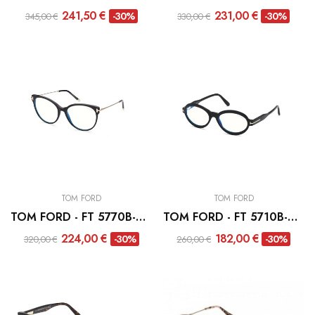
241,50 €
231,00 €
-30%
-30%
345,00 €
330,00 €
TOM FORD
TOM FORD
TOM FORD - FT 5770B-001
TOM FORD - FT 5710B-001
224,00 €
182,00 €
-30%
-30%
320,00 €
260,00 €