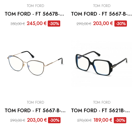
TOM FORD
TOM FORD
TOM FORD - FT 5667B-005
TOM FORD - FT 5667-B-028
245,00 €
203,00 €
-30%
-30%
350,00 €
290,00 €
TOM FORD
TOM FORD
TOM FORD - FT 5667-B-005
TOM FORD - FT 5621B-001
203,00 €
189,00 €
-30%
-30%
290,00 €
270,00 €