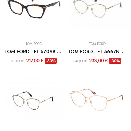
TOM FORD
TOM FORD
TOM FORD - FT 5709B-052
TOM FORD - FT 5667B-028
217,00 €
238,00 €
-30%
-30%
310,00 €
340,00 €