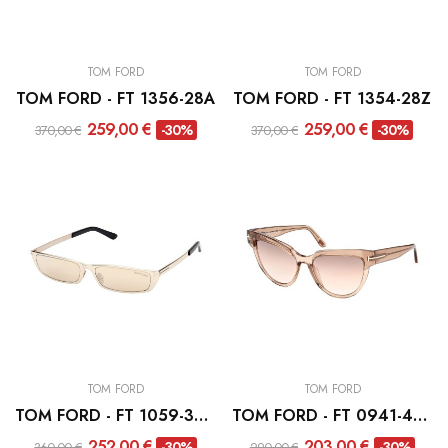
TOM FORD
TOM FORD
TOM FORD - FT 1356-28A
TOM FORD - FT 1354-28Z
259,00 €
259,00 €
-30%
-30%
370,00 €
370,00 €
TOM FORD
TOM FORD
TOM FORD - FT 1059-32G
TOM FORD - FT 0941-45G
252,00 €
203,00 €
-30%
-30%
360,00 €
290,00 €