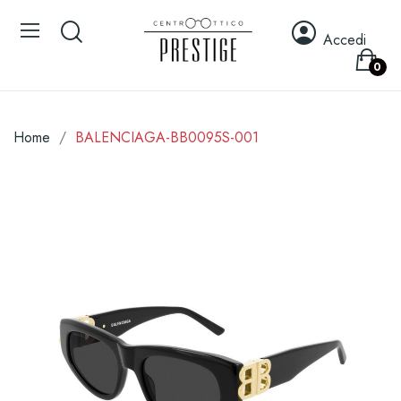
Accedi
0
Home
BALENCIAGA-BB0095S-001