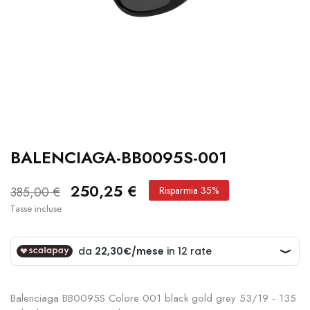
BALENCIAGA-BB0095S-001
250,25 €
385,00 €
Risparmia 35%
Tasse incluse
Balenciaga BB0095S Colore 001 black gold grey 53/19 - 135