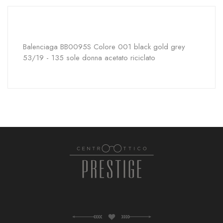
Balenciaga BB0095S Colore 001 black gold grey
53/19 - 135 sole donna acetato riciclato