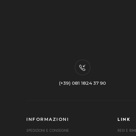
(+39) 081 1824 37 90
LINK
INFORMAZIONI
SPEDIZIONI E CONSEGNE
RESI E RIM