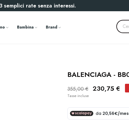
 semplici rate senza interessi.
no
Bambina
Brand
BALENCIAGA - BB
230,75 €
355,00 €
Tasse incluse