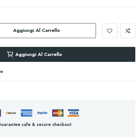
Aggiungi Al Carrello
Aggiungi Al Carrello
no
uarantee safe & secure checkout