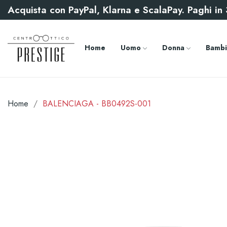
Acquista con PayPal, Klarna e ScalaPay. Paghi in 3
Home
Uomo
Donna
Bambi
Home
BALENCIAGA - BB0492S-001