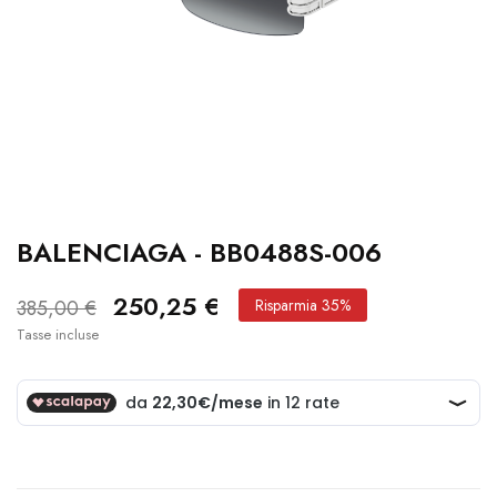
BALENCIAGA - BB0488S-006
250,25 €
385,00 €
Risparmia 35%
Tasse incluse