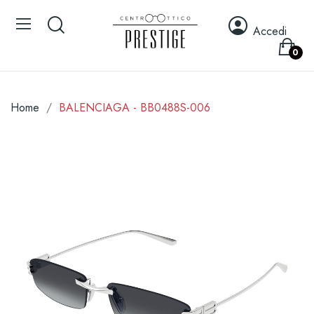
Accedi
0
Home
BALENCIAGA - BB0488S-006