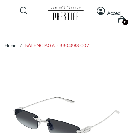
Accedi
0
Home
BALENCIAGA - BB0488S-002