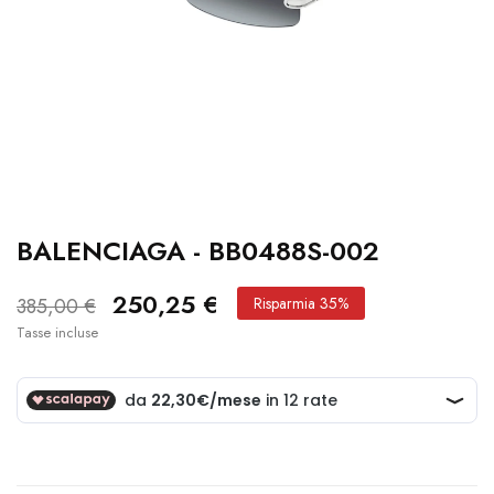
BALENCIAGA - BB0488S-002
250,25 €
385,00 €
Risparmia 35%
Tasse incluse