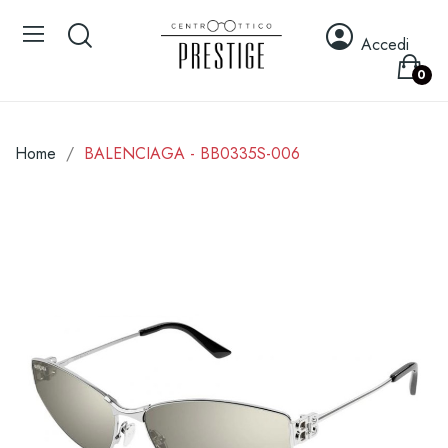
Accedi
0
Home
BALENCIAGA - BB0335S-006