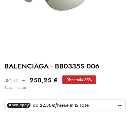
BALENCIAGA - BB0335S-006
250,25 €
385,00 €
Risparmia 35%
Tasse incluse