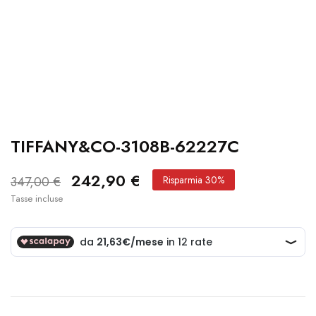
TIFFANY&CO-3108B-62227C
242,90 €
347,00 €
Risparmia 30%
Tasse incluse