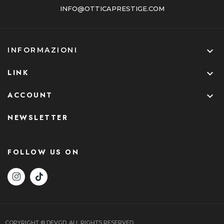
INFO@OTTICAPRESTIGE.COM

INFORMAZIONI
LINK

ACCOUNT

NEWSLETTER
FOLLOW US ON
COPYRIGHT © DEVGD. ALL RIGHTS RESERVED.