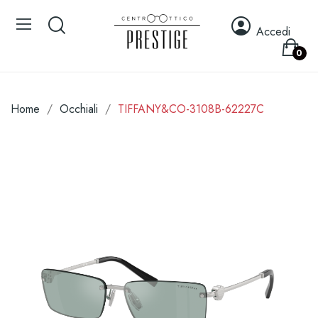
Accedi
0
Home
Occhiali
TIFFANY&CO-3108B-62227C