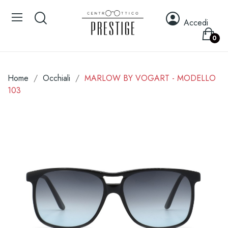
Accedi
0
Home
Occhiali
MARLOW BY VOGART - MODELLO
103