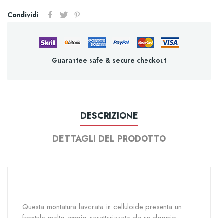
Condividi
Guarantee safe & secure checkout
DESCRIZIONE
DETTAGLI DEL PRODOTTO
Questa montatura lavorata in celluloide presenta un
frontale molto ampio caratterizzato da un doppio